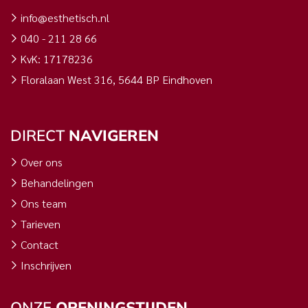
info@esthetisch.nl
040 - 211 28 66
KvK: 17178236
Floralaan West 316, 5644 BP Eindhoven
DIRECT
NAVIGEREN
Over ons
Behandelingen
Ons team
Tarieven
Contact
Inschrijven
ONZE
OPENINGSTIJDEN