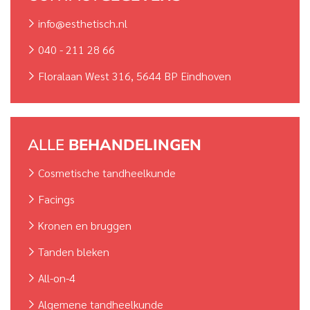
info@esthetisch.nl
040 - 211 28 66
Floralaan West 316, 5644 BP Eindhoven
ALLE
BEHANDELINGEN
Cosmetische tandheelkunde
Facings
Kronen en bruggen
Tanden bleken
All-on-4
Algemene tandheelkunde