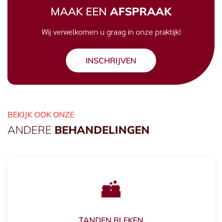
MAAK EEN
AFSPRAAK
Wij verwelkomen u graag in onze praktijk!
INSCHRIJVEN
BEKIJK OOK ONZE
ANDERE
BEHANDELINGEN
TANDEN BLEKEN