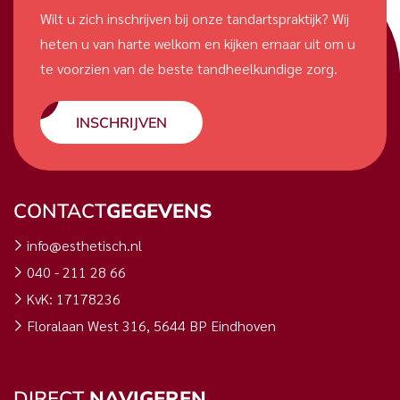
Wilt u zich inschrijven bij onze tandartspraktijk? Wij
heten u van harte welkom en kijken ernaar uit om u
te voorzien van de beste tandheelkundige zorg.
INSCHRIJVEN
CONTACT
GEGEVENS
info@esthetisch.nl
040 - 211 28 66
KvK: 17178236
Floralaan West 316, 5644 BP Eindhoven
DIRECT
NAVIGEREN